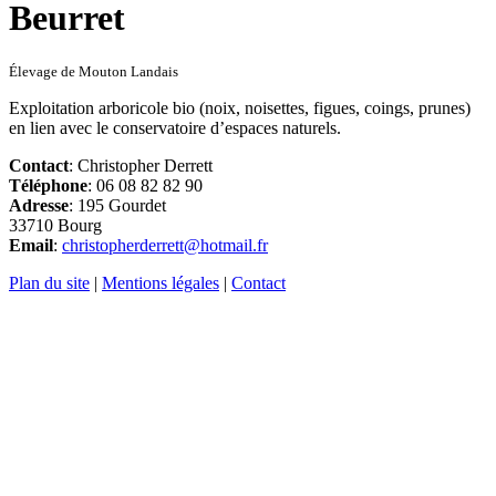
Élevage de Mouton Landais
Exploitation arboricole bio (noix, noisettes, figues, coings, prunes)
en lien avec le conservatoire d’espaces naturels.
Contact
: Christopher Derrett
Téléphone
: 06 08 82 82 90
Adresse
: 195 Gourdet
33710 Bourg
Email
:
christopherderrett@hotmail.fr
Plan du site
|
Mentions légales
|
Contact