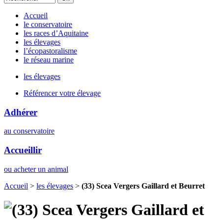
Accueil
le conservatoire
les races d’Aquitaine
les élevages
l’écopastoralisme
le réseau marine
les élevages
Référencer votre élevage
Adhérer
au conservatoire
Accueillir
ou acheter un animal
Accueil
>
les élevages
>
(33) Scea Vergers Gaillard et Beurret