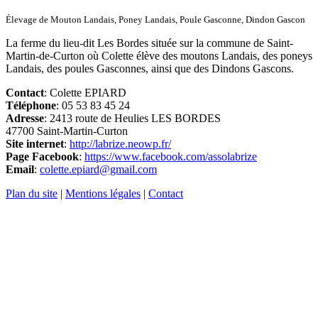
Élevage de Mouton Landais, Poney Landais, Poule Gasconne, Dindon Gascon
La ferme du lieu-dit Les Bordes située sur la commune de Saint-
Martin-de-Curton où Colette élève des moutons Landais, des poneys
Landais, des poules Gasconnes, ainsi que des Dindons Gascons.
Contact
: Colette EPIARD
Téléphone
: 05 53 83 45 24
Adresse
: 2413 route de Heulies LES BORDES
47700 Saint-Martin-Curton
Site internet
:
http://labrize.neowp.fr/
Page Facebook
:
https://www.facebook.com/assolabrize
Email
:
colette.epiard@gmail.com
Plan du site
|
Mentions légales
|
Contact