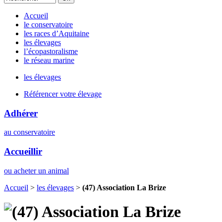
Accueil
le conservatoire
les races d’Aquitaine
les élevages
l’écopastoralisme
le réseau marine
les élevages
Référencer votre élevage
Adhérer
au conservatoire
Accueillir
ou acheter un animal
Accueil
>
les élevages
>
(47) Association La Brize