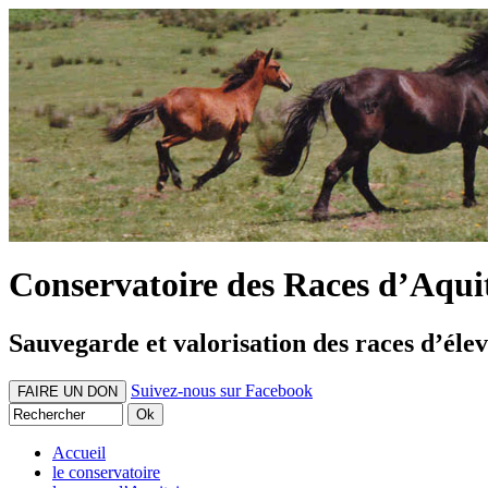
Conservatoire des Races d’Aqui
Sauvegarde et valorisation des races d’éle
Suivez-nous sur Facebook
FAIRE UN DON
Accueil
le conservatoire