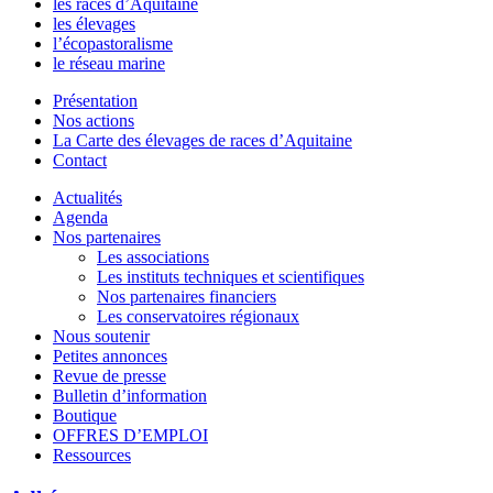
les races d’Aquitaine
les élevages
l’écopastoralisme
le réseau marine
Présentation
Nos actions
La Carte des élevages de races d’Aquitaine
Contact
Actualités
Agenda
Nos partenaires
Les associations
Les instituts techniques et scientifiques
Nos partenaires financiers
Les conservatoires régionaux
Nous soutenir
Petites annonces
Revue de presse
Bulletin d’information
Boutique
OFFRES D’EMPLOI
Ressources