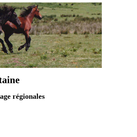
taine
vage régionales