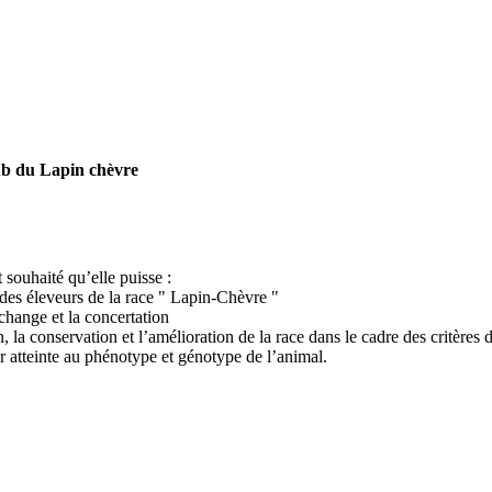
b du Lapin chèvre
souhaité qu’elle puisse :
 des éleveurs de la race " Lapin-Chèvre "
change et la concertation
a conservation et l’amélioration de la race dans le cadre des critères du 
r atteinte au phénotype et génotype de l’animal.