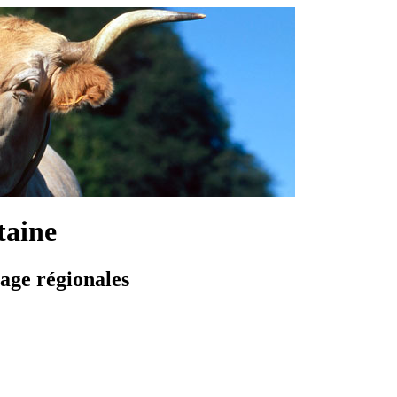
taine
vage régionales