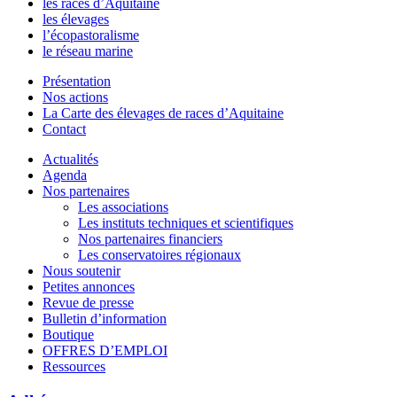
les races d’Aquitaine
les élevages
l’écopastoralisme
le réseau marine
Présentation
Nos actions
La Carte des élevages de races d’Aquitaine
Contact
Actualités
Agenda
Nos partenaires
Les associations
Les instituts techniques et scientifiques
Nos partenaires financiers
Les conservatoires régionaux
Nous soutenir
Petites annonces
Revue de presse
Bulletin d’information
Boutique
OFFRES D’EMPLOI
Ressources