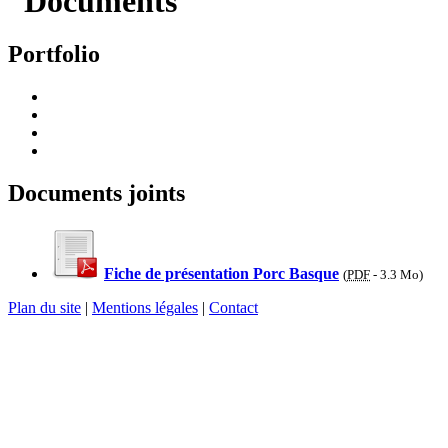
Portfolio
Documents joints
Fiche de présentation Porc Basque
(
PDF
-
3.3 Mo
)
Plan du site
|
Mentions légales
|
Contact