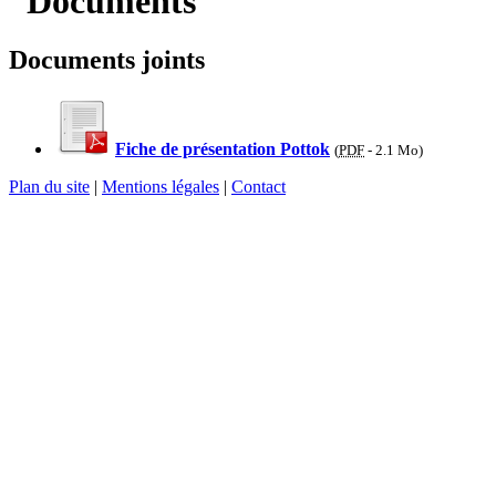
Documents joints
Fiche de présentation Pottok
(
PDF
-
2.1 Mo
)
Plan du site
|
Mentions légales
|
Contact