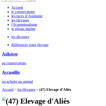
Accueil
le conservatoire
les races d’Aquitaine
les élevages
l’écopastoralisme
le réseau marine
les élevages
Référencer votre élevage
Adhérer
au conservatoire
Accueillir
ou acheter un animal
Accueil
>
les élevages
>
(47) Elevage d’Aliès