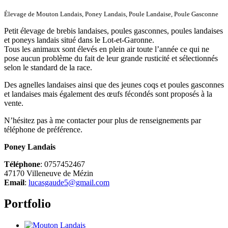
Élevage de Mouton Landais, Poney Landais, Poule Landaise, Poule Gasconne
Petit élevage de brebis landaises, poules gasconnes, poules landaises
et poneys landais situé dans le Lot-et-Garonne.
Tous les animaux sont élevés en plein air toute l’année ce qui ne
pose aucun problème du fait de leur grande rusticité et sélectionnés
selon le standard de la race.
Des agnelles landaises ainsi que des jeunes coqs et poules gasconnes
et landaises mais également des œufs fécondés sont proposés à la
vente.
N’hésitez pas à me contacter pour plus de renseignements par
téléphone de préférence.
Poney Landais
Téléphone
: 0757452467
47170 Villeneuve de Mézin
Email
:
lucasgaude5@gmail.com
Portfolio