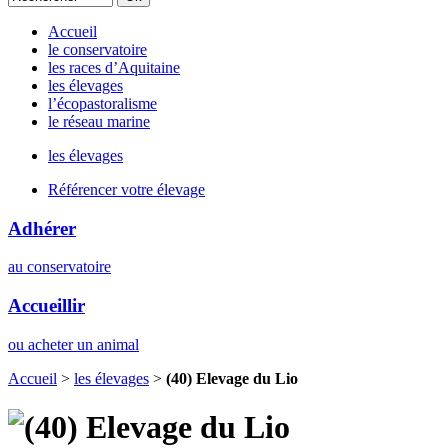
Accueil
le conservatoire
les races d’Aquitaine
les élevages
l’écopastoralisme
le réseau marine
les élevages
Référencer votre élevage
Adhérer
au conservatoire
Accueillir
ou acheter un animal
Accueil
>
les élevages
>
(40) Elevage du Lio