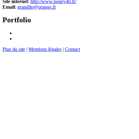
Site internet
:
http://www.poney40.fr/
Email
:
grandlio@orange.fr
Portfolio
Plan du site
|
Mentions légales
|
Contact