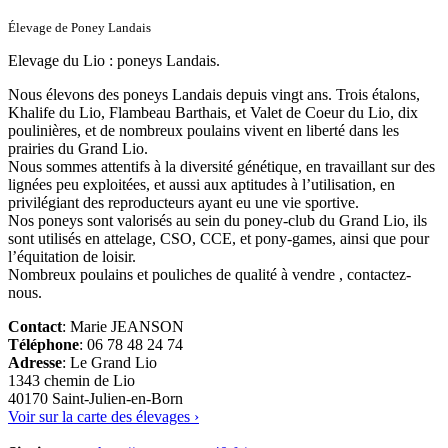
Élevage de Poney Landais
Elevage du Lio : poneys Landais.
Nous élevons des poneys Landais depuis vingt ans. Trois étalons,
Khalife du Lio, Flambeau Barthais, et Valet de Coeur du Lio, dix
poulinières, et de nombreux poulains vivent en liberté dans les
prairies du Grand Lio.
Nous sommes attentifs à la diversité génétique, en travaillant sur des
lignées peu exploitées, et aussi aux aptitudes à l’utilisation, en
privilégiant des reproducteurs ayant eu une vie sportive.
Nos poneys sont valorisés au sein du poney-club du Grand Lio, ils
sont utilisés en attelage, CSO, CCE, et pony-games, ainsi que pour
l’équitation de loisir.
Nombreux poulains et pouliches de qualité à vendre , contactez-
nous.
Contact
: Marie JEANSON
Téléphone
: 06 78 48 24 74
Adresse
: Le Grand Lio
1343 chemin de Lio
40170 Saint-Julien-en-Born
Voir sur la carte des élevages ›