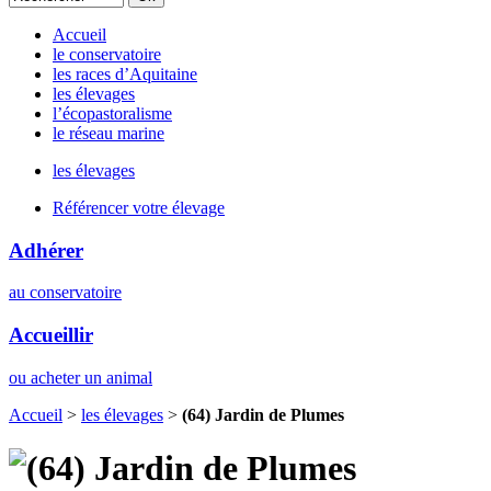
Accueil
le conservatoire
les races d’Aquitaine
les élevages
l’écopastoralisme
le réseau marine
les élevages
Référencer votre élevage
Adhérer
au conservatoire
Accueillir
ou acheter un animal
Accueil
>
les élevages
>
(64) Jardin de Plumes