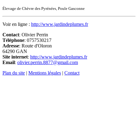
Élevage de Chèvre des Pyrénées, Poule Gasconne
Voir en ligne :
http://www.jardindeplumes.fr
Contact
: Olivier Perrin
Téléphone
: 0757530217
Adresse
: Route d'Oloron
64290 GAN
Site internet
:
http://www.jardindeplumes.fr
Email
:
olivier.perrin.8877@gmail.com
Plan du site
|
Mentions légales
|
Contact