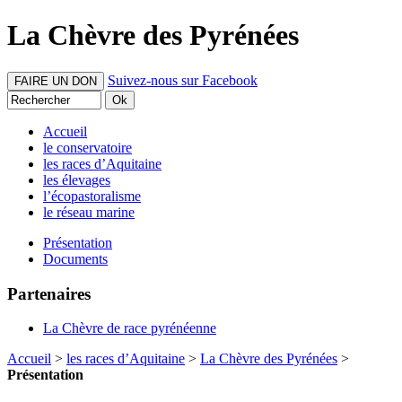
La Chèvre des Pyrénées
Suivez-nous sur Facebook
FAIRE UN DON
Accueil
le conservatoire
les races d’Aquitaine
les élevages
l’écopastoralisme
le réseau marine
Présentation
Documents
Partenaires
La Chèvre de race pyrénéenne
Accueil
>
les races d’Aquitaine
>
La Chèvre des Pyrénées
>
Présentation