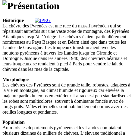
Historique
La chèvre des Pyrénées est une race du massif pyrénéen qui se
répartissait autrefois sur une vaste zone de montagne, des Pyrénées-
Atlantiques jusqu’à l’Ariège. Les chèvres étaient particulièrement
nombreuses au Pays Basque et en Béarn ainsi que dans toutes les
Landes de Gascogne. Les troupeaux transhumaient avec les
moutons pyrénéens à travers les Landes jusqu’en Gironde et
Dordogne. Jusque dans les années 1940, des chevriers béarnais et
leurs troupeaux se rendaient à pied à Paris pour vendre le lait de
chèvres dans les rues de la capitale.
Morphologie
Les chèvres des Pyrénées sont de grande taille, robustes, adaptées à
la vie en montagne, au climat humide et rigoureux car élevées la
majeure partie du temps en extérieur. La race est peu standardisée et
les robes sont multicolores, souvent à dominante foncée avec de
longs poils. Mâles et femelles sont habituellement cornus avec des
oreilles longues et pendantes.
Population
Autrefois les départements pyrénéens et les Landes comptaient
plusieurs dizaines de milliers de chèvres. L’élevage traditionnel a