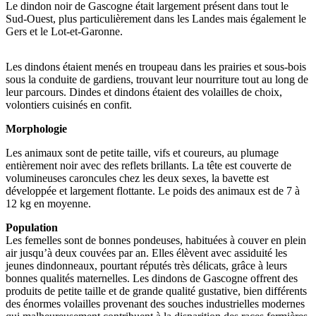
Le dindon noir de Gascogne était largement présent dans tout le
Sud-Ouest, plus particulièrement dans les Landes mais également le
Gers et le Lot-et-Garonne.
Les dindons étaient menés en troupeau dans les prairies et sous-bois
sous la conduite de gardiens, trouvant leur nourriture tout au long de
leur parcours. Dindes et dindons étaient des volailles de choix,
volontiers cuisinés en confit.
Morphologie
Les animaux sont de petite taille, vifs et coureurs, au plumage
entièrement noir avec des reflets brillants. La tête est couverte de
volumineuses caroncules chez les deux sexes, la bavette est
développée et largement flottante. Le poids des animaux est de 7 à
12 kg en moyenne.
Population
Les femelles sont de bonnes pondeuses, habituées à couver en plein
air jusqu’à deux couvées par an. Elles élèvent avec assiduité les
jeunes dindonneaux, pourtant réputés très délicats, grâce à leurs
bonnes qualités maternelles. Les dindons de Gascogne offrent des
produits de petite taille et de grande qualité gustative, bien différents
des énormes volailles provenant des souches industrielles modernes