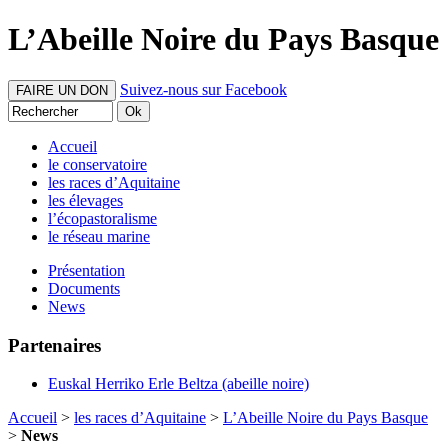
L’Abeille Noire du Pays Basque
Suivez-nous sur Facebook
FAIRE UN DON
Accueil
le conservatoire
les races d’Aquitaine
les élevages
l’écopastoralisme
le réseau marine
Présentation
Documents
News
Partenaires
Euskal Herriko Erle Beltza (abeille noire)
Accueil
>
les races d’Aquitaine
>
L’Abeille Noire du Pays Basque
>
News