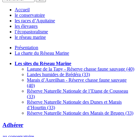
Accueil
le conservatoire
les races d’Aquitaine
les élevages
l’écopastoralisme
le réseau marine
Présentation
La charte du Réseau Marine
Les sites du Réseau Marine
Lagune de la Tapy - Réserve chasse faune sauvage (40)
Landes humides de Brédéra (33)
Marais d’Aureilhan - Réserve chasse faune sauvage
(40)
Réserve Naturelle Nationale de l’Etang de Cousseau
(33)
Réserve Naturelle Nationale des Dunes et Marais
d’Hourtin (33)
Réserve Naturelle Nationale des Marais de Bruges (33)
Adhérer
au conservatoire