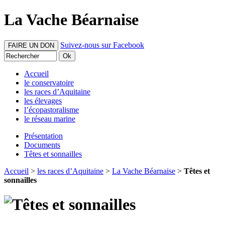
La Vache Béarnaise
Suivez-nous sur Facebook
FAIRE UN DON
Accueil
le conservatoire
les races d’Aquitaine
les élevages
l’écopastoralisme
le réseau marine
Présentation
Documents
Têtes et sonnailles
Accueil
>
les races d’Aquitaine
>
La Vache Béarnaise
>
Têtes et
sonnailles