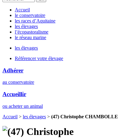
Accueil
le conservatoire
les races d’Aquitaine
les élevages
l’écopastoralisme
le réseau marine
les élevages
Référencer votre élevage
Adhérer
au conservatoire
Accueillir
ou acheter un animal
Accueil
>
les élevages
>
(47) Christophe CHAMBOLLE