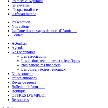
les races d’Aquitaine
les élevages
l’écopastoralisme
le réseau marine
Présentation
Nos actions
La Carte des élevages de races d’Aquitaine
Contact
Actualités
Agenda
Nos partenaires
Les associations
Les instituts techniques et scientifiques
Nos partenaires financiers
Les conservatoires régionaux
Nous soutenir
Petites annonces
Revue de presse
Bulletin d’information
Boutique
OFFRES D’EMPLOI
Ressources