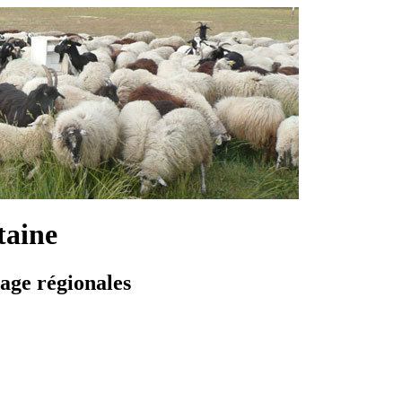
taine
vage régionales