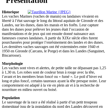
Historique
Les vaches Marines (vaches de marais) ou landaises vivaient en
liberté à l’état sauvage le long du littoral aquitain de Gironde et des
Landes, sur les dunes, dans les marais et les forêts. Leur capture
dans les dunes pour prélever les jeunes était l’occasion de
manifestations et de jeux qui ont ensuite donné naissance aux
fameuses courses landaises. A partir du XIXe siècle elles furent
pourchassées pour protéger l’enrésinement des landes et des dunes.
Les dernières vaches sauvages ont été exterminées entre 1940 et
1950 en Gironde (Carcans, le Porge) et dans les Landes (Sanguinet,
Biscarrosse).
Morphologie
Les vaches sont vives et alertes, de petite taille ne dépassant pas 1,25
à 1,30 m. Les robes sont de couleur brun à rouge avec la tête,
l’avant et les membres brun foncé ou « fumé ». Le poil d’hiver est
long et plus foncé, certains taureaux ayant la tête presque noire. Leur
comportement est adapté à la vie en plein air et à la recherche de
nourriture en milieu ouvert ou boisé.
Population
Le sauvetage de la race a été réalisé à partir d’un petit troupeau
domestiqué issu de la population du nord des Landes découvert en