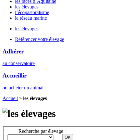
les races d’Aquitaine
les élevages
l’écopastoralisme
le réseau marine
les élevages
Référencer votre élevage
Adhérer
au conservatoire
Accueillir
ou acheter un animal
Accueil
>
les élevages
Recherche par élevage :