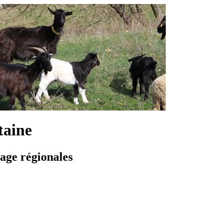
taine
vage régionales