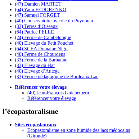
(47) Damien MARTET
(64) Yann FEDORENKO
(47) Samuel FORGET
(40) Conservatoire avicole du Puyobrau
(33) Terres d’Oiseaux
(64) Patrice PELLE
(24) Ferme de Cambelongue
(40) Elevage du Petit Pouchet
(64) SCEA Domaine Nigri
(40) Ferme de Chourdens
(33) Ferme de la Barbanne
(33) Elevage du Hat
(40) Elevage d’Antega
(33) Ferme pédagogique de Bordeaux-Lac
Référencer votre élevage
(40) Jean-François Guichemerre
Référencer votre élevage
l’écopastoralisme
Sites ecopastauraux
Ecopastoralisme en zone humide des lacs médocains
(Gironde)