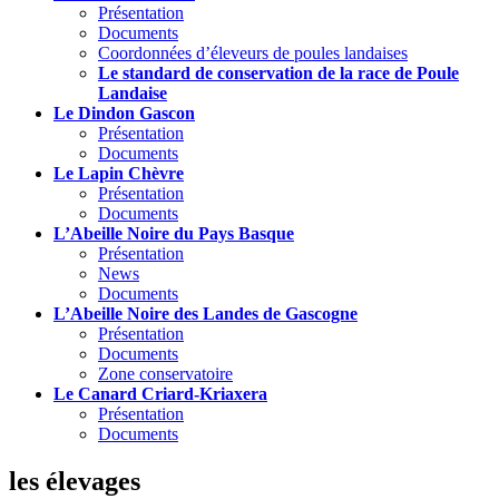
Présentation
Documents
Coordonnées d’éleveurs de poules landaises
Le standard de conservation de la race de Poule
Landaise
Le Dindon Gascon
Présentation
Documents
Le Lapin Chèvre
Présentation
Documents
L’Abeille Noire du Pays Basque
Présentation
News
Documents
L’Abeille Noire des Landes de Gascogne
Présentation
Documents
Zone conservatoire
Le Canard Criard-Kriaxera
Présentation
Documents
les élevages