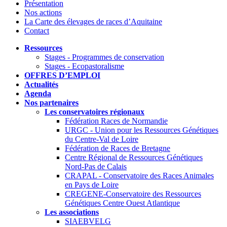
Présentation
Nos actions
La Carte des élevages de races d’Aquitaine
Contact
Ressources
Stages - Programmes de conservation
Stages - Ecopastoralisme
OFFRES D’EMPLOI
Actualités
Agenda
Nos partenaires
Les conservatoires régionaux
Fédération Races de Normandie
URGC - Union pour les Ressources Génétiques
du Centre-Val de Loire
Fédération de Races de Bretagne
Centre Régional de Ressources Génétiques
Nord-Pas de Calais
CRAPAL - Conservatoire des Races Animales
en Pays de Loire
CREGENE-Conservatoire des Ressources
Génétiques Centre Ouest Atlantique
Les associations
SIAEBVELG