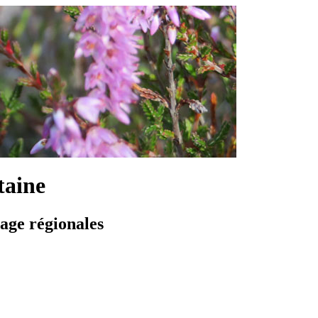
taine
vage régionales