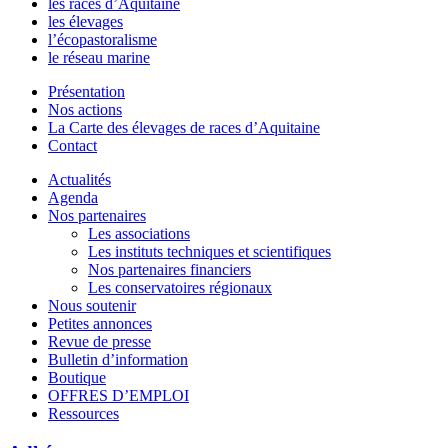
les races d’Aquitaine
les élevages
l’écopastoralisme
le réseau marine
Présentation
Nos actions
La Carte des élevages de races d’Aquitaine
Contact
Actualités
Agenda
Nos partenaires
Les associations
Les instituts techniques et scientifiques
Nos partenaires financiers
Les conservatoires régionaux
Nous soutenir
Petites annonces
Revue de presse
Bulletin d’information
Boutique
OFFRES D’EMPLOI
Ressources