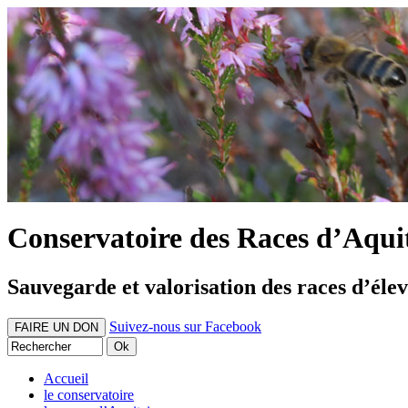
Conservatoire des Races d’Aqui
Sauvegarde et valorisation des races d’éle
Suivez-nous sur Facebook
FAIRE UN DON
Accueil
le conservatoire