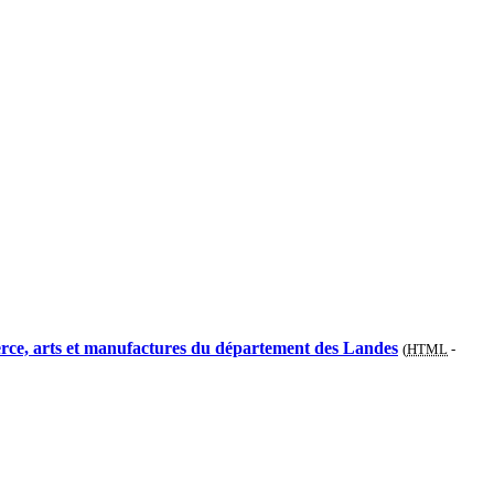
merce, arts et manufactures du département des Landes
(
HTML
-