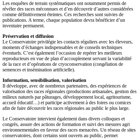
Les enquêtes de terrain systématiques ont notamment permis de
révéler des races méconnues et d’en découvrir d’autres considérées
comme définitivement éteintes. Ces recherches sont suivies de
publications. A terme, chaque population devra bénéficier d’un
inventaire permanent.
Préservation et diffusion
Le Conservatoire privilégie les contacts réguliers avec les éleveurs,
moments d’échanges indispensables et de conseils techniques
éventuels. C’est également l’occasion de repérer les meilleurs
reproducteurs en vue de plan d’accouplement servant la variabilité
de la race et d’opérations de cryoconservation (congélation de
semences et insémination artificielle).
Information, sensibilisation, valorisation
Il développe, avec de nombreux partenaires, des expériences de
valorisation des races régionales (productions artisanales, gestion des
milieux naturels par pâturages, développement local, agritourisme,
accueil éducatif…) et participe activement à des foires ou comices
afin de faire découvrir les races régionales au public le plus large.
Le Conservatoire intervient également dans divers colloques et
congrès, assure des actions de formation et suivi des mesures agri
environnementales en faveur des races menacées. Un réseau de sites
conservatoires, dont certains sont ouverts au public, permet