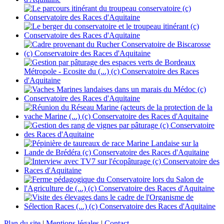
Plan du site
|
Mentions légales
|
Contact