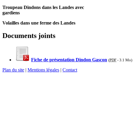
Troupeau Dindons dans les Landes avec
gardiens
Volailles dans une ferme des Landes
Documents joints
Fiche de présentation Dindon Gascon
(
PDF
-
3.1 Mo
)
Plan du site
|
Mentions légales
|
Contact