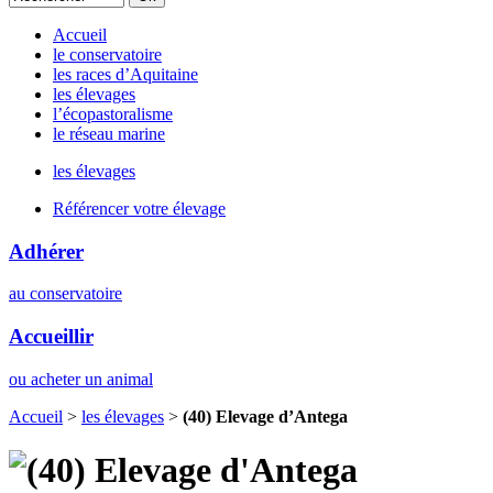
Accueil
le conservatoire
les races d’Aquitaine
les élevages
l’écopastoralisme
le réseau marine
les élevages
Référencer votre élevage
Adhérer
au conservatoire
Accueillir
ou acheter un animal
Accueil
>
les élevages
>
(40) Elevage d’Antega