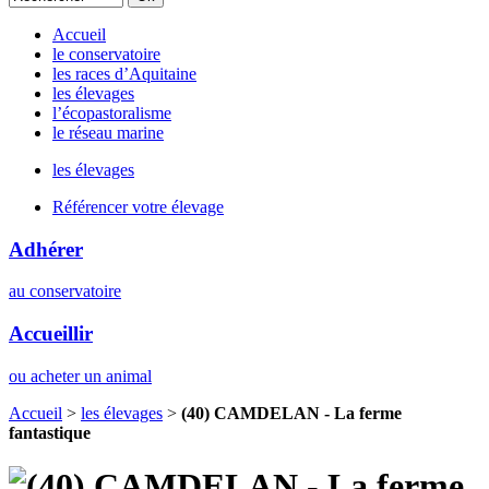
Accueil
le conservatoire
les races d’Aquitaine
les élevages
l’écopastoralisme
le réseau marine
les élevages
Référencer votre élevage
Adhérer
au conservatoire
Accueillir
ou acheter un animal
Accueil
>
les élevages
>
(40) CAMDELAN - La ferme
fantastique