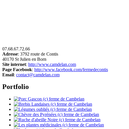
07.68.67.72.66
Adresse
: 3792 route de Contis
40170 St Julien en Born
Site internet
:
http://www.camdelan.com
Page Facebook
:
http://www.facebook.com/fermedecontis
Email
:
contact@camdelan.com
Portfolio