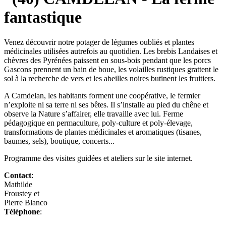
Venez découvrir notre potager de légumes oubliés et plantes
médicinales utilisées autrefois au quotidien. Les brebis Landaises et
chèvres des Pyrénées paissent en sous-bois pendant que les porcs
Gascons prennent un bain de boue, les volailles rustiques grattent le
sol à la recherche de vers et les abeilles noires butinent les fruitiers.
A Camdelan, les habitants forment une coopérative, le fermier
n’exploite ni sa terre ni ses bêtes. Il s’installe au pied du chêne et
observe la Nature s’affairer, elle travaille avec lui. Ferme
pédagogique en permaculture, poly-culture et poly-élevage,
transformations de plantes médicinales et aromatiques (tisanes,
baumes, sels), boutique, concerts...
Programme des visites guidées et ateliers sur le site internet.
Contact
:
Mathilde
Froustey et
Pierre Blanco
Téléphone
: