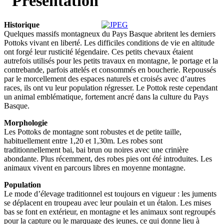
Historique
Quelques massifs montagneux du Pays Basque abritent les derniers
Pottoks vivant en liberté. Les difficiles conditions de vie en altitude
ont forgé leur rusticité légendaire. Ces petits chevaux étaient
autrefois utilisés pour les petits travaux en montagne, le portage et la
contrebande, parfois attelés et consommés en boucherie. Repoussés
par le morcellement des espaces naturels et croisés avec d’autres
races, ils ont vu leur population régresser. Le Pottok reste cependant
un animal emblématique, fortement ancré dans la culture du Pays
Basque.
Morphologie
Les Pottoks de montagne sont robustes et de petite taille,
habituellement entre 1,20 et 1,30m. Les robes sont
traditionnellement bai, bai brun ou noires avec une crinière
abondante. Plus récemment, des robes pies ont été introduites. Les
animaux vivent en parcours libres en moyenne montagne.
Population
Le mode d’élevage traditionnel est toujours en vigueur : les juments
se déplacent en troupeau avec leur poulain et un étalon. Les mises
bas se font en extérieur, en montagne et les animaux sont regroupés
pour la capture ou le marquage des jeunes, ce qui donne lieu à