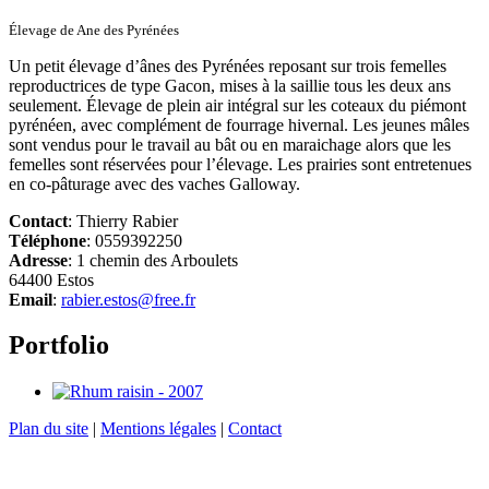
Élevage de Ane des Pyrénées
Un petit élevage d’ânes des Pyrénées reposant sur trois femelles
reproductrices de type Gacon, mises à la saillie tous les deux ans
seulement. Élevage de plein air intégral sur les coteaux du piémont
pyrénéen, avec complément de fourrage hivernal. Les jeunes mâles
sont vendus pour le travail au bât ou en maraichage alors que les
femelles sont réservées pour l’élevage. Les prairies sont entretenues
en co-pâturage avec des vaches Galloway.
Contact
: Thierry Rabier
Téléphone
: 0559392250
Adresse
: 1 chemin des Arboulets
64400 Estos
Email
:
rabier.estos@free.fr
Portfolio
Plan du site
|
Mentions légales
|
Contact