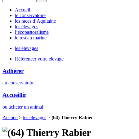
Accueil
le conservatoire
les races d’Aquitaine
les élevages
l’écopastoralisme
le réseau marine
les élevages
Référencer votre élevage
Adhérer
au conservatoire
Accueillir
ou acheter un animal
Accueil
>
les élevages
>
(64) Thierry Rabier