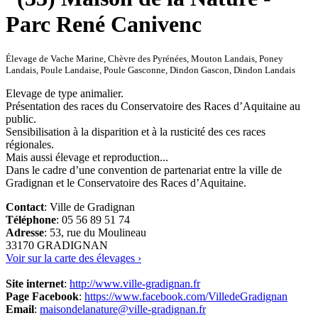
Élevage de Vache Marine, Chèvre des Pyrénées, Mouton Landais, Poney
Landais, Poule Landaise, Poule Gasconne, Dindon Gascon, Dindon Landais
Elevage de type animalier.
Présentation des races du Conservatoire des Races d’Aquitaine au
public.
Sensibilisation à la disparition et à la rusticité des ces races
régionales.
Mais aussi élevage et reproduction...
Dans le cadre d’une convention de partenariat entre la ville de
Gradignan et le Conservatoire des Races d’Aquitaine.
Contact
: Ville de Gradignan
Téléphone
: 05 56 89 51 74
Adresse
: 53, rue du Moulineau
33170 GRADIGNAN
Voir sur la carte des élevages ›
Site internet
:
http://www.ville-gradignan.fr
Page Facebook
:
https://www.facebook.com/VilledeGradignan
Email
:
maisondelanature@ville-gradignan.fr