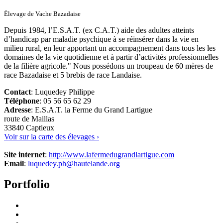
Élevage de Vache Bazadaise
Depuis 1984, l’E.S.A.T. (ex C.A.T.) aide des adultes atteints
d’handicap par maladie psychique à se réinsérer dans la vie en
milieu rural, en leur apportant un accompagnement dans tous les les
domaines de la vie quotidienne et à partir d’activités professionnelles
de la filière agricole." Nous possédons un troupeau de 60 mères de
race Bazadaise et 5 brebis de race Landaise.
Contact
: Luquedey Philippe
Téléphone
: 05 56 65 62 29
Adresse
: E.S.A.T. la Ferme du Grand Lartigue
route de Maillas
33840 Captieux
Voir sur la carte des élevages ›
Site internet
:
http://www.lafermedugrandlartigue.com
Email
:
luquedey.ph@hautelande.org
Portfolio