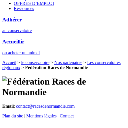
OFFRES D’EMPLOI
Ressources
Adhérer
au conservatoire
Accueillir
ou acheter un animal
Accueil
>
le conservatoire
>
Nos partenaires
>
Les conservatoires
régionaux
>
Fédération Races de Normandie
Email
:
contact@racesdenormandie.com
Plan du site
|
Mentions légales
|
Contact