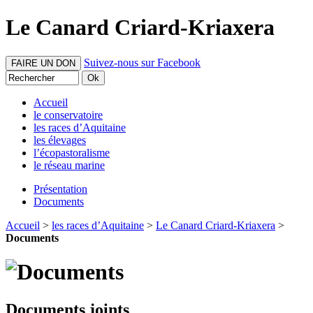
Le Canard Criard-Kriaxera
Suivez-nous sur Facebook
FAIRE UN DON
Accueil
le conservatoire
les races d’Aquitaine
les élevages
l’écopastoralisme
le réseau marine
Présentation
Documents
Accueil
>
les races d’Aquitaine
>
Le Canard Criard-Kriaxera
>
Documents
Documents joints