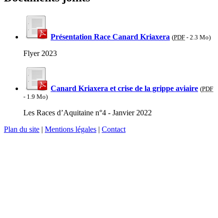
Présentation Race Canard Kriaxera
(
PDF
-
2.3 Mo
)
Flyer 2023
Canard Kriaxera et crise de la grippe aviaire
(
PDF
-
1.9 Mo
)
Les Races d’Aquitaine n°4 - Janvier 2022
Plan du site
|
Mentions légales
|
Contact