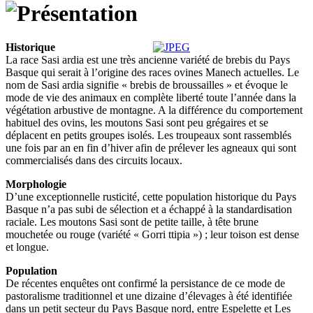
Historique
La race Sasi ardia est une très ancienne variété de brebis du Pays
Basque qui serait à l’origine des races ovines Manech actuelles. Le
nom de Sasi ardia signifie « brebis de broussailles » et évoque le
mode de vie des animaux en complète liberté toute l’année dans la
végétation arbustive de montagne. A la différence du comportement
habituel des ovins, les moutons Sasi sont peu grégaires et se
déplacent en petits groupes isolés. Les troupeaux sont rassemblés
une fois par an en fin d’hiver afin de prélever les agneaux qui sont
commercialisés dans des circuits locaux.
Morphologie
D’une exceptionnelle rusticité, cette population historique du Pays
Basque n’a pas subi de sélection et a échappé à la standardisation
raciale. Les moutons Sasi sont de petite taille, à tête brune
mouchetée ou rouge (variété « Gorri ttipia ») ; leur toison est dense
et longue.
Population
De récentes enquêtes ont confirmé la persistance de ce mode de
pastoralisme traditionnel et une dizaine d’élevages à été identifiée
dans un petit secteur du Pays Basque nord, entre Espelette et Les