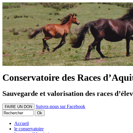
Conservatoire des Races d’Aqui
Sauvegarde et valorisation des races d’éle
Suivez-nous sur Facebook
FAIRE UN DON
Accueil
le conservatoire