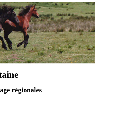
taine
vage régionales