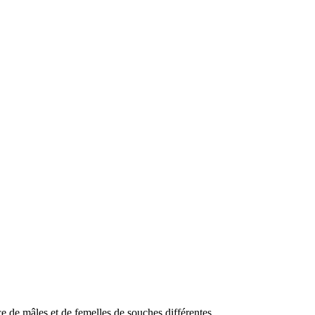
 de mâles et de femelles de souches différentes.