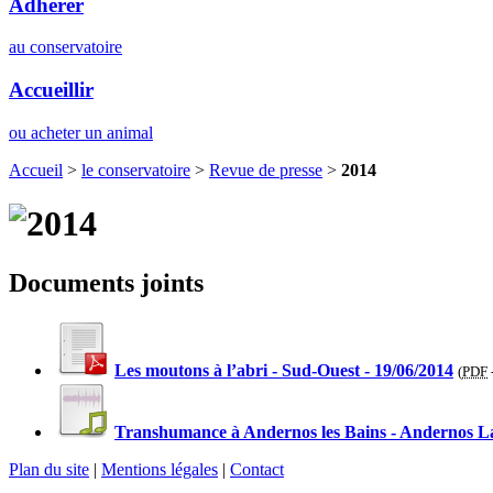
Adhérer
au conservatoire
Accueillir
ou acheter un animal
Accueil
>
le conservatoire
>
Revue de presse
>
2014
Documents joints
Les moutons à l’abri - Sud-Ouest - 19/06/2014
(
PDF
Transhumance à Andernos les Bains - Andernos La
Plan du site
|
Mentions légales
|
Contact