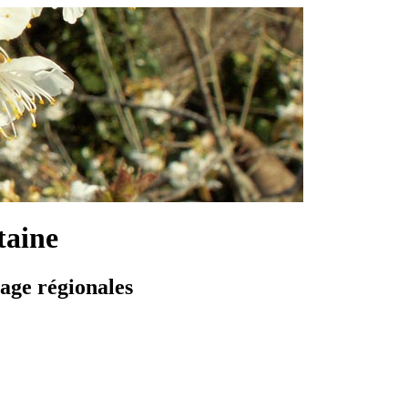
taine
vage régionales