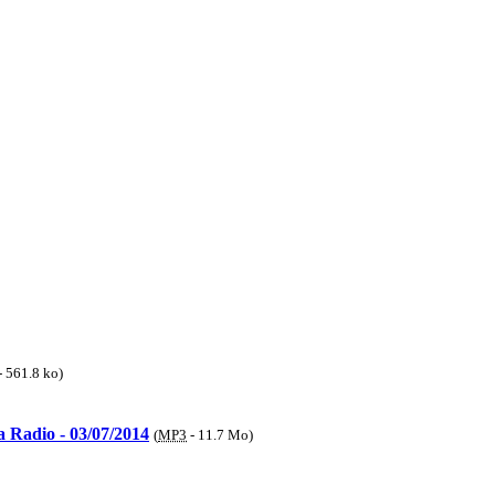
-
561.8 ko
)
 Radio - 03/07/2014
(
MP3
-
11.7 Mo
)