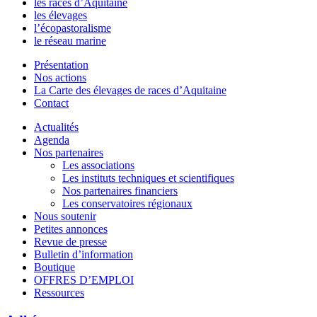
les races d’Aquitaine
les élevages
l’écopastoralisme
le réseau marine
Présentation
Nos actions
La Carte des élevages de races d’Aquitaine
Contact
Actualités
Agenda
Nos partenaires
Les associations
Les instituts techniques et scientifiques
Nos partenaires financiers
Les conservatoires régionaux
Nous soutenir
Petites annonces
Revue de presse
Bulletin d’information
Boutique
OFFRES D’EMPLOI
Ressources