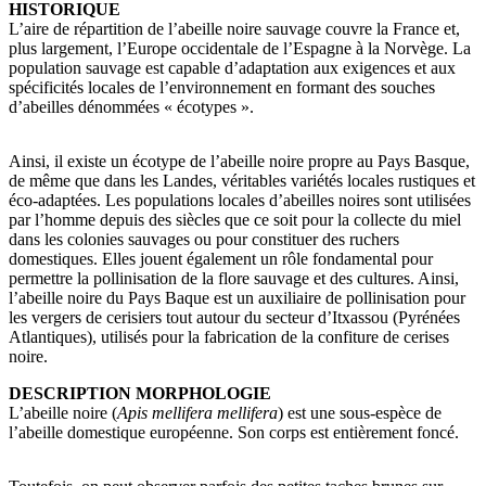
HISTORIQUE
L’aire de répartition de l’abeille noire sauvage couvre la France et,
plus largement, l’Europe occidentale de l’Espagne à la Norvège. La
population sauvage est capable d’adaptation aux exigences et aux
spécificités locales de l’environnement en formant des souches
d’abeilles dénommées « écotypes ».
Ainsi, il existe un écotype de l’abeille noire propre au Pays Basque,
de même que dans les Landes, véritables variétés locales rustiques et
éco-adaptées. Les populations locales d’abeilles noires sont utilisées
par l’homme depuis des siècles que ce soit pour la collecte du miel
dans les colonies sauvages ou pour constituer des ruchers
domestiques. Elles jouent également un rôle fondamental pour
permettre la pollinisation de la flore sauvage et des cultures. Ainsi,
l’abeille noire du Pays Baque est un auxiliaire de pollinisation pour
les vergers de cerisiers tout autour du secteur d’Itxassou (Pyrénées
Atlantiques), utilisés pour la fabrication de la confiture de cerises
noire.
DESCRIPTION MORPHOLOGIE
L’abeille noire (
Apis mellifera mellifera
) est une sous-espèce de
l’abeille domestique européenne. Son corps est entièrement foncé.