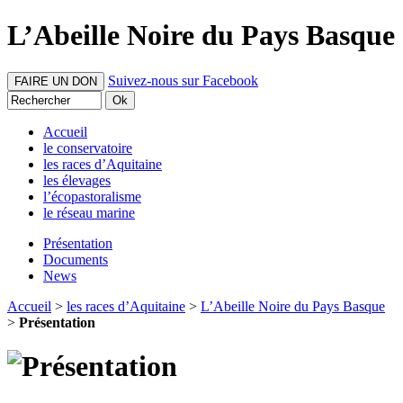
L’Abeille Noire du Pays Basque
Suivez-nous sur Facebook
FAIRE UN DON
Accueil
le conservatoire
les races d’Aquitaine
les élevages
l’écopastoralisme
le réseau marine
Présentation
Documents
News
Accueil
>
les races d’Aquitaine
>
L’Abeille Noire du Pays Basque
>
Présentation