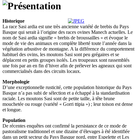
Historique
La race Sasi ardia est une très ancienne variété de brebis du Pays
Basque qui serait à l’origine des races ovines Manech actuelles. Le
nom de Sasi ardia signifie « brebis de broussailles » et évoque le
mode de vie des animaux en complète liberté toute l’année dans la
végétation arbustive de montagne. A la différence du comportement
habituel des ovins, les moutons Sasi sont peu grégaires et se
déplacent en petits groupes isolés. Les troupeaux sont rassemblés
une fois par an en fin d’hiver afin de prélever les agneaux qui sont
commercialisés dans des circuits locaux.
Morphologie
D’une exceptionnelle rusticité, cette population historique du Pays
Basque n’a pas subi de sélection et a échappé à la standardisation
raciale. Les moutons Sasi sont de petite taille, à tête brune
mouchetée ou rouge (variété « Gorri ttipia ») ; leur toison est dense
et longue.
Population
De récentes enquêtes ont confirmé la persistance de ce mode de
pastoralisme traditionnel et une dizaine d’élevages à été identifiée
dans un petit secteur du Pays Basque nord, entre Espelette et Les