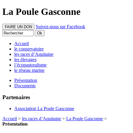
La Poule Gasconne
Suivez-nous sur Facebook
FAIRE UN DON
Accueil
le conservatoire
les races d’Aquitaine
les élevages
l’écopastoralisme
le réseau marine
Présentation
Documents
Partenaires
Association La Poule Gasconne
Accueil
>
les races d’Aquitaine
>
La Poule Gasconne
>
Présentation