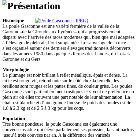
Historique
La poule Gasconne est une variété fermière de la vallée de la
Garonne -de la Gironde aux Pyrénées- qui a progressivement
disparu avec l’arrivée des races modernes qui, bien que mal adaptées
à l’élevage de plein air, l’ont supplantée. Le sauvetage de la race
s’est organisé autour des derniers élevages traditionnels découverts
dans les années 1980 dans quelques fermes des Landes, du Lot-et-
Garonne et du Gers.
Morphologie
Le plumage est noir brillant à reflet métallique, épais et dense. La
crête est rouge vif, retombante sur le côté chez la femelle, les
oreillons sont rouges et les pattes fines, de couleur grise. Les poules
Gasconnes sont particulièrement rustiques et vivent de préférence en
plein air où elles trouvent une part notable de leur alimentation. La
chair est blanche et d’une grande finesse. le poids des poules est de
1.8 à 2.3 kg et de 2.5 à 3 kg pour les coqs.
Population
Très bonne pondeuse, la poule Gasconne est également une
couveuse assidue qui élève parfaitement ses poussins, faisant parfois
jusqu’à trois couvées par an. A la différence des variétés