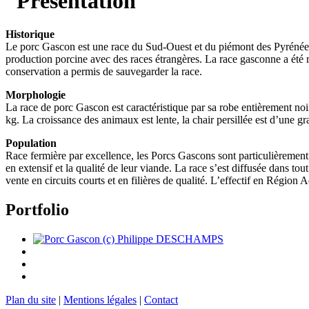
Historique
Le porc Gascon est une race du Sud-Ouest et du piémont des Pyrénées. L
production porcine avec des races étrangères. La race gasconne a été r
conservation a permis de sauvegarder la race.
Morphologie
La race de porc Gascon est caractéristique par sa robe entièrement noire
kg. La croissance des animaux est lente, la chair persillée est d’une g
Population
Race fermière par excellence, les Porcs Gascons sont particulièrement 
en extensif et la qualité de leur viande. La race s’est diffusée dans tou
vente en circuits courts et en filières de qualité. L’effectif en Région
Portfolio
Plan du site
|
Mentions légales
|
Contact