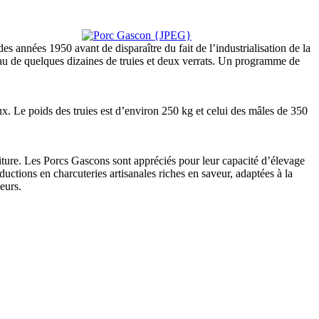
s années 1950 avant de disparaître du fait de l’industrialisation de la
oyau de quelques dizaines de truies et deux verrats. Un programme de
eux. Le poids des truies est d’environ 250 kg et celui des mâles de 350
riture. Les Porcs Gascons sont appréciés pour leur capacité d’élevage
oductions en charcuteries artisanales riches en saveur, adaptées à la
eurs.