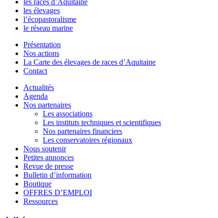
les races d’Aquitaine
les élevages
l’écopastoralisme
le réseau marine
Présentation
Nos actions
La Carte des élevages de races d’Aquitaine
Contact
Actualités
Agenda
Nos partenaires
Les associations
Les instituts techniques et scientifiques
Nos partenaires financiers
Les conservatoires régionaux
Nous soutenir
Petites annonces
Revue de presse
Bulletin d’information
Boutique
OFFRES D’EMPLOI
Ressources