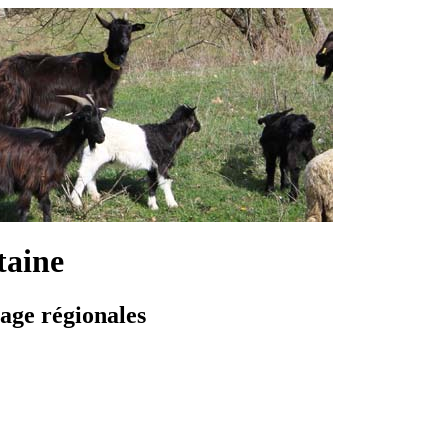
taine
vage régionales