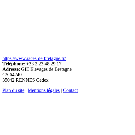
https://www.races-de-bretagne.fr/
Téléphone
: +33 2 23 48 29 17
Adresse
: GIE Elevages de Bretagne
CS 64240
35042 RENNES Cedex
Plan du site
|
Mentions légales
|
Contact