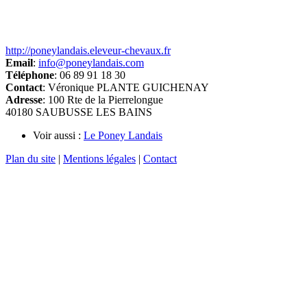
http://poneylandais.eleveur-chevaux.fr
Email
:
info@poneylandais.com
Téléphone
: 06 89 91 18 30
Contact
: Véronique PLANTE GUICHENAY
Adresse
: 100 Rte de la Pierrelongue
40180 SAUBUSSE LES BAINS
Voir aussi :
Le Poney Landais
Plan du site
|
Mentions légales
|
Contact