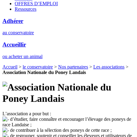
OFFRES D’EMPLOI
Ressources
Adhérer
au conservatoire
Accueillir
ou acheter un animal
Accueil
>
le conservatoire
>
Nos partenaires
>
Les associations
>
Association Nationale du Poney Landais
L’association a pour but :
d’étudier, faire connaître et encourager l’élevage des poneys de
race Landaise ;
de contribuer à la sélection des poneys de cette race ;
de regrouper, soutenir et conseiller les éleveurs et utilisateurs de