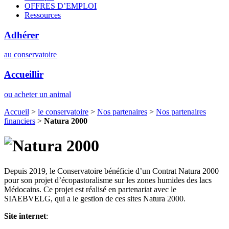
OFFRES D’EMPLOI
Ressources
Adhérer
au conservatoire
Accueillir
ou acheter un animal
Accueil
>
le conservatoire
>
Nos partenaires
>
Nos partenaires
financiers
>
Natura 2000
Depuis 2019, le Conservatoire bénéficie d’un Contrat Natura 2000
pour son projet d’écopastoralisme sur les zones humides des lacs
Médocains. Ce projet est réalisé en partenariat avec le
SIAEBVELG, qui a le gestion de ces sites Natura 2000.
Site internet
: