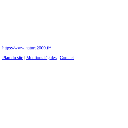
https://www.natura2000.fr/
Plan du site
|
Mentions légales
|
Contact