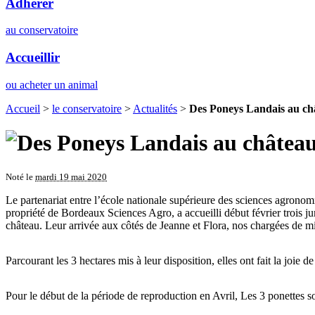
Adhérer
au conservatoire
Accueillir
ou acheter un animal
Accueil
>
le conservatoire
>
Actualités
>
Des Poneys Landais au c
Noté le
mardi 19 mai 2020
Le partenariat entre l’école nationale supérieure des sciences agron
propriété de Bordeaux Sciences Agro, a accueilli début février trois j
château. Leur arrivée aux côtés de Jeanne et Flora, nos chargées de mis
Parcourant les 3 hectares mis à leur disposition, elles ont fait la joie 
Pour le début de la période de reproduction en Avril, Les 3 ponettes son