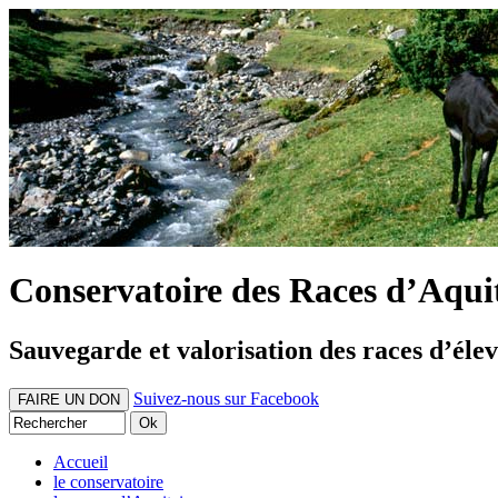
Conservatoire des Races d’Aqui
Sauvegarde et valorisation des races d’éle
Suivez-nous sur Facebook
FAIRE UN DON
Accueil
le conservatoire