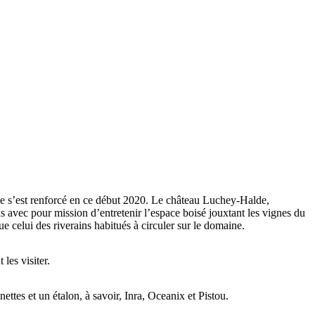
ne s’est renforcé en ce début 2020. Le château Luchey-Halde,
s avec pour mission d’entretenir l’espace boisé jouxtant les vignes du
e celui des riverains habitués à circuler sur le domaine.
les visiter.
ettes et un étalon, à savoir, Inra, Oceanix et Pistou.