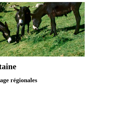
taine
vage régionales