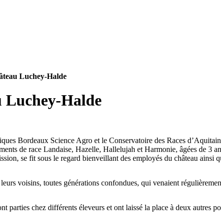
hâteau Luchey-Halde
omiques Bordeaux Science Agro et le Conservatoire des Races d’Aquitai
uments de race Landaise, Hazelle, Hallelujah et Harmonie, âgées de 3 an
sion, se fit sous le regard bienveillant des employés du château ainsi qu
de leurs voisins, toutes générations confondues, qui venaient régulièrement 
t parties chez différents éleveurs et ont laissé la place à deux autres pon