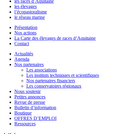
les races d’Aquitaine
les élevages
l’écopastoralisme
le réseau marine
Présentation
Nos actions
La Carte des élevages de races d’Aquitaine
Contact
Actualités
Agenda
Nos partenaires
Les associations
Les instituts techniques et scientifiques
Nos partenaires financiers
Les conservatoires régionaux
Nous soutenir
Petites annonces
Revue de presse
Bulletin d’information
Boutique
OFFRES D’EMPLOI
Ressources