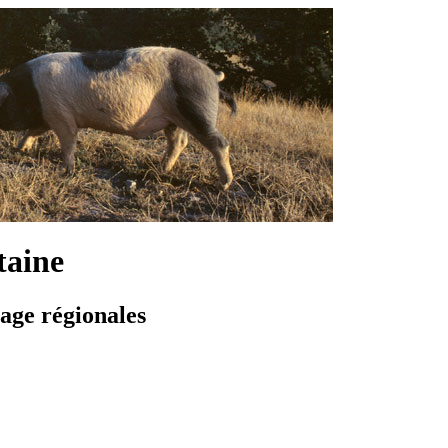
taine
vage régionales