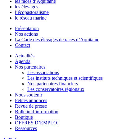
les races d’Aquitaine
les élevages
l’écopastoralisme
le réseau marine
Présentation
Nos actions
La Carte des élevages de races d’Aquitaine
Contact
Actualités
Agenda
Nos partenaires
Les associations
Les instituts techniques et scientifiques
Nos partenaires financiers
Les conservatoires régionaux
Nous soutenir
Petites annonces
Revue de presse
Bulletin d’information
Boutique
OFFRES D’EMPLOI
Ressources