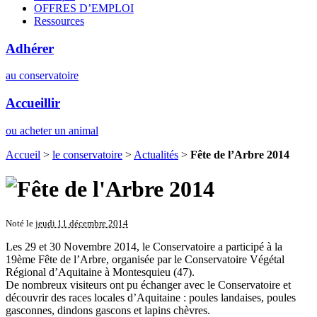
OFFRES D’EMPLOI
Ressources
Adhérer
au conservatoire
Accueillir
ou acheter un animal
Accueil
>
le conservatoire
>
Actualités
>
Fête de l’Arbre 2014
Noté le
jeudi 11 décembre 2014
Les 29 et 30 Novembre 2014, le Conservatoire a participé à la
19ème Fête de l’Arbre, organisée par le Conservatoire Végétal
Régional d’Aquitaine à Montesquieu (47).
De nombreux visiteurs ont pu échanger avec le Conservatoire et
découvrir des races locales d’Aquitaine : poules landaises, poules
gasconnes, dindons gascons et lapins chèvres.