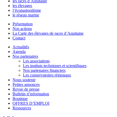
les races d’Aquitaine
les élevages
l’écopastoralisme
le réseau marine
Présentation
Nos actions
La Carte des élevages de races d’Aquitaine
Contact
Actualités
Agenda
Nos partenaires
Les associations
Les instituts techniques et scientifiques
Nos partenaires financiers
Les conservatoires régionaux
Nous soutenir
Petites annonces
Revue de presse
Bulletin d’information
Boutique
OFFRES D’EMPLOI
Ressources