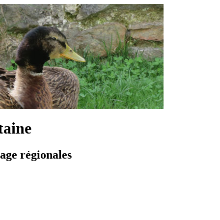
taine
vage régionales