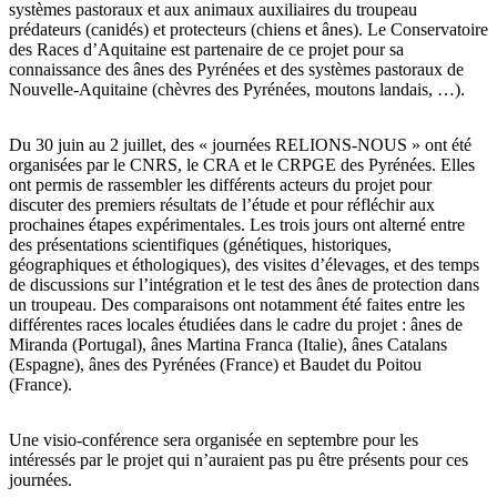
systèmes pastoraux et aux animaux auxiliaires du troupeau
prédateurs (canidés) et protecteurs (chiens et ânes). Le Conservatoire
des Races d’Aquitaine est partenaire de ce projet pour sa
connaissance des ânes des Pyrénées et des systèmes pastoraux de
Nouvelle-Aquitaine (chèvres des Pyrénées, moutons landais, …).
Du 30 juin au 2 juillet, des « journées RELIONS-NOUS » ont été
organisées par le CNRS, le CRA et le CRPGE des Pyrénées. Elles
ont permis de rassembler les différents acteurs du projet pour
discuter des premiers résultats de l’étude et pour réfléchir aux
prochaines étapes expérimentales. Les trois jours ont alterné entre
des présentations scientifiques (génétiques, historiques,
géographiques et éthologiques), des visites d’élevages, et des temps
de discussions sur l’intégration et le test des ânes de protection dans
un troupeau. Des comparaisons ont notamment été faites entre les
différentes races locales étudiées dans le cadre du projet : ânes de
Miranda (Portugal), ânes Martina Franca (Italie), ânes Catalans
(Espagne), ânes des Pyrénées (France) et Baudet du Poitou
(France).
Une visio-conférence sera organisée en septembre pour les
intéressés par le projet qui n’auraient pas pu être présents pour ces
journées.