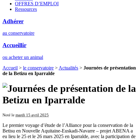
OFFRES D’EMPLOI
Ressources
Adhérer
au conservatoire
Accueillir
ou acheter un animal
Accueil
>
le conservatoire
>
Actualités
>
Journées de présentation
de la Betizu en Iparralde
Noté le
mardi 15 avril 2025
Le premier voyage d’étude de l’Alliance pour la conservation de la
Betisu en Nouvelle Aquitaine-Euskadi-Navarre – projet ABENA a
eu lieu le 25 et le 26 mars 2025 en Iparralde, avec la participation de