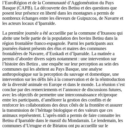
l’EuroRégion et de la Communauté d’Agglomération du Pays
Basque (CAPB). La découverte des Betisu et des questions que
posent leur présence en liberté dans les montagnes a permis de
nombreux échanges entre les éleveurs de Guipuzcoa, de Navarre et
les acteurs locaux d’Iparralde.
La première journée a été accueillie par la commune d’Itxassou qui
abrite une belle partie de la population des bovins Betisu dans la
région frontalière franco-espagnole. Parmi les participants aux
journées étaient présents des élus et maires des communes
frontalières de Navarre, d’Euskadi et d’Iparralde. La matinée a
permis d’aborder divers sujets notamment : une intervention sur
l’histoire des Betizu , une enquête sur leur perception au sein des
communes qui les abritent au Pays Basque, une analyse
anthropologique sur la perception du sauvage et domestique, une
intervention sur les défis liés à la conservation et de la réintroduction
de la diversité animale en Europe et dans le monde. La réunion s’est
conclue par des remerciements et l’annonce de discussions futures,
avec les objectifs de permettre une interconnaissance réciproque
entre les participants, d’améliorer la gestion des conflits et de
renforcer les collaborations des deux côtés de la frontière et assurer
la transmission de l’héritage biologique et des valeurs que ces
animaux représentent. L’après-midi a permis de faire connaitre les
Betisu d’Iparralde dans le massif du Mondarrain. Le lendemain, les
communes d’Urrugne et de Biriatou ont pu accueillir sur le