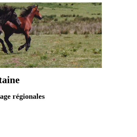
taine
vage régionales