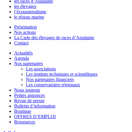
les races d’Aquitaine
les élevages
l’écopastoralisme
le réseau marine
Présentation
Nos actions
La Carte des élevages de races d’Aquitaine
Contact
Actualités
Agenda
Nos partenaires
Les associations
Les instituts techniques et scientifiques
Nos partenaires financiers
Les conservatoires régionaux
Nous soutenir
Petites annonces
Revue de presse
Bulletin d’information
Boutique
OFFRES D’EMPLOI
Ressources