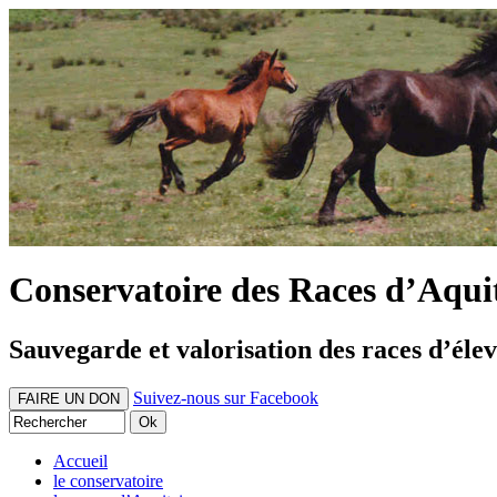
Conservatoire des Races d’Aqui
Sauvegarde et valorisation des races d’éle
Suivez-nous sur Facebook
FAIRE UN DON
Accueil
le conservatoire