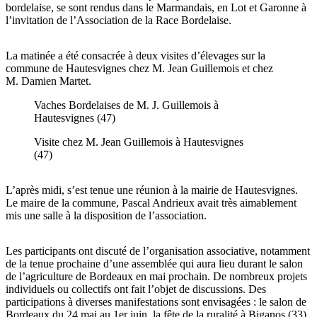
bordelaise, se sont rendus dans le Marmandais, en Lot et Garonne à
l’invitation de l’Association de la Race Bordelaise.
La matinée a été consacrée à deux visites d’élevages sur la
commune de Hautesvignes chez M. Jean Guillemois et chez
M. Damien Martet.
Vaches Bordelaises de M. J. Guillemois à
Hautesvignes (47)
Visite chez M. Jean Guillemois à Hautesvignes
(47)
L’après midi, s’est tenue une réunion à la mairie de Hautesvignes.
Le maire de la commune, Pascal Andrieux avait très aimablement
mis une salle à la disposition de l’association.
Les participants ont discuté de l’organisation associative, notamment
de la tenue prochaine d’une assemblée qui aura lieu durant le salon
de l’agriculture de Bordeaux en mai prochain. De nombreux projets
individuels ou collectifs ont fait l’objet de discussions. Des
participations à diverses manifestations sont envisagées : le salon de
Bordeaux du 24 mai au 1er juin, la fête de la ruralité à Biganos (33)